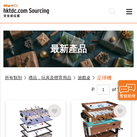
最新產品
足球機
所有類別
禮品，玩具及體育用品
遊戲桌
P.
of 1