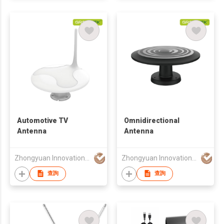
Automotive TV
Omnidirectional
Antenna
Antenna
Zhongyuan Innovation (HK) Limited
Zhongyuan Innovation (HK) Limited
查詢
查詢