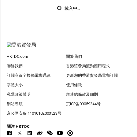
載入中...
HKTDC.com
關於我們
聯絡我們
香港貿發局流動應用程式
訂閱商貿全接觸電郵通訊
更新您的香港貿發局電郵訂閱
字體大小
使用條款
私隱政策聲明
超連結條款及細則
網站導航
京ICP备09059244号
京公网安备 11010102003523号
關注 HKTDC