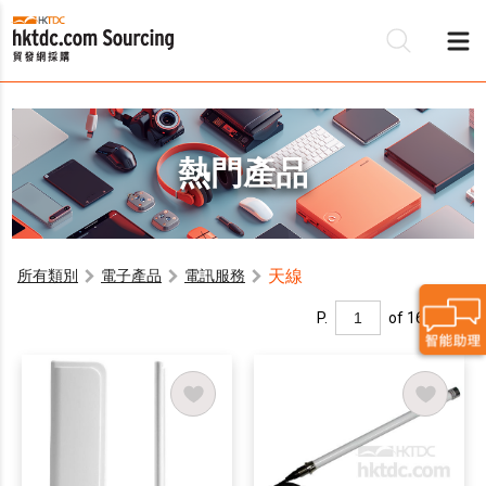
熱門產品
天線
所有類別
電子產品
電訊服務
P.
of 16