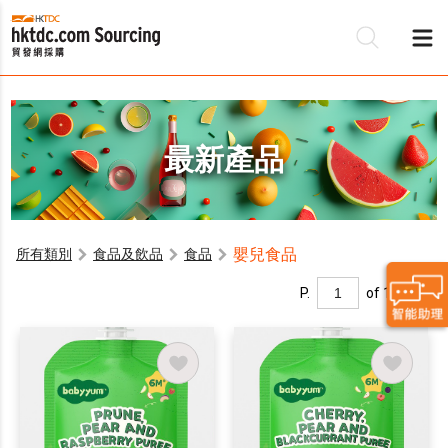
最新產品
嬰兒食品
所有類別
食品及飲品
食品
P.
of 1