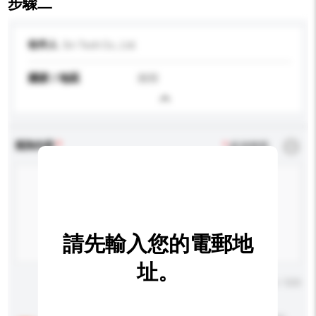
步驟二
收件人
Sri-Tech Co., Ltd.
國家 / 地區
南韓
查詢內容
*
必須填寫
請先輸入您的電郵地
址。
輸入字數上限: 0 / 500