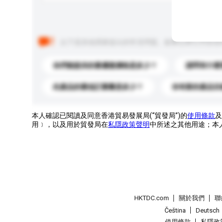
以下是其他買家提出的常見問題。點擊以將它們添加
你們能提供的最優惠價格是多少？
請問有什麼
此產品的最低訂購量是多少？
你有新的產品目
本人確認已閱讀及同意香港貿易發展局(“貿發局”)的
使用條款
及
用﹞，以及用於貿發局在
私隱政策聲明
中所述之其他用途；本
HKTDC.com
關於我們
聯
Čeština
Deutsch
使用條款
私隱政