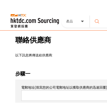
產品
聯絡供應商
以下訊息將傳送給供應商:
步驟一
電郵地址
(填寫您的公司電郵地址以獲取供應商的迅速回覆