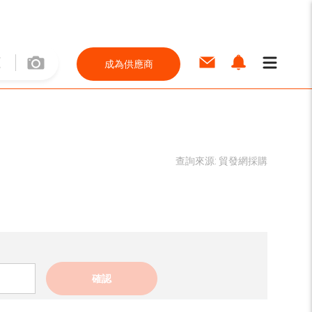
成為供應商
查詢來源:
貿發網採購
確認