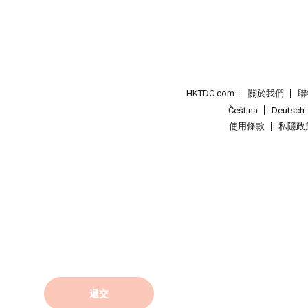
HKTDC.com
關於我們
聯
Čeština
Deutsch
使用條款
私隱政
遞交