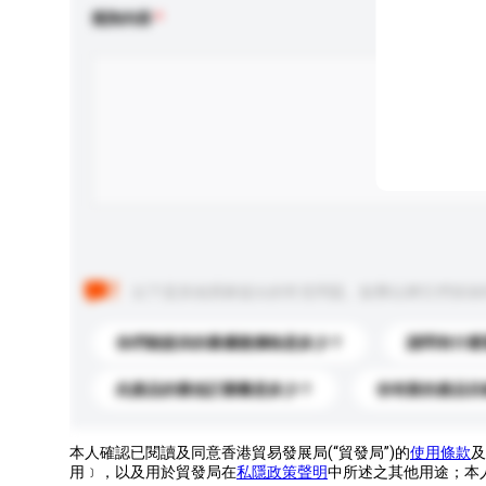
查詢內容
以下是其他買家提出的常見問題。點擊以將它們添加
你們能提供的最優惠價格是多少？
請問有什麼
此產品的最低訂購量是多少？
你有新的產品目
本人確認已閱讀及同意香港貿易發展局(“貿發局”)的
使用條款
及
用﹞，以及用於貿發局在
私隱政策聲明
中所述之其他用途；本