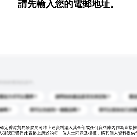
請先輸入您的電郵地址。
到你的查詢訊息中。
運送方式可以選擇？
請問你的產品是否支持定制？
運
錄嗎？
我可以先收到一個樣品嗎？
我可以添加自己的
確定香港貿易發展局可將上述資料編入其全部或任何資料庫內作為直接推
人確認已獲得此表格上所述的每一位人士同意及授權，將其個人資料提供