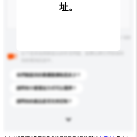
址。
輸入字數上限: 0 / 500
以下是其他買家提出的常見問題。點擊以將它們添加到
你的查詢訊息中。
你們能提供的最優惠價格是多少？
請問有什麼運送方式可以選擇？
請問你的產品是否支持定制？