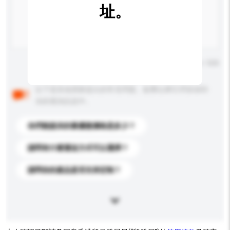
址。
輸入字數上限: 0 / 500
以下是其他買家提出的常見問題。點擊以將它們添加到
你的查詢訊息中。
你們能提供的最優惠價格是多少？
請問有什麼運送方式可以選擇？
請問你的產品是否支持定制？