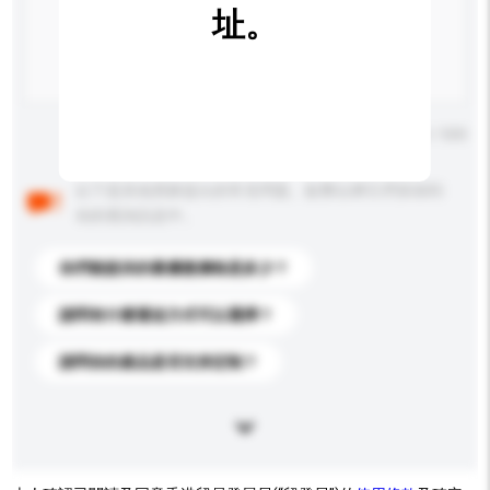
址。
輸入字數上限: 0 / 500
以下是其他買家提出的常見問題。點擊以將它們添加到
你的查詢訊息中。
你們能提供的最優惠價格是多少？
請問有什麼運送方式可以選擇？
請問你的產品是否支持定制？