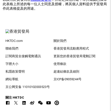
此表格上所述的每一位人士同意及授權，將其個人資料提供予貿發局
作此表格提及的用途。
HKTDC.com
關於我們
聯絡我們
香港貿發局流動應用程式
訂閱商貿全接觸電郵通訊
更新您的香港貿發局電郵訂閱
字體大小
使用條款
私隱政策聲明
超連結條款及細則
網站導航
京ICP备09059244号
京公网安备 11010102003523号
關注 HKTDC