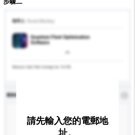
步驟二
收件人
Route Monkey
Quantum Fleet Optimisation
Software
Reduces total fleet mileage by 10-20%
查詢內容
*
必須填寫
請先輸入您的電郵地
址。