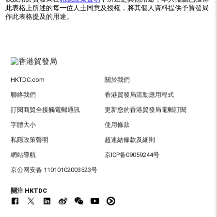
此表格上所述的每一位人士同意及授權，將其個人資料提供予貿發局
作此表格提及的用途。
HKTDC.com
關於我們
聯絡我們
香港貿發局流動應用程式
訂閱商貿全接觸電郵通訊
更新您的香港貿發局電郵訂閱
字體大小
使用條款
私隱政策聲明
超連結條款及細則
網站導航
京ICP备09059244号
京公网安备 11010102003523号
關注 HKTDC