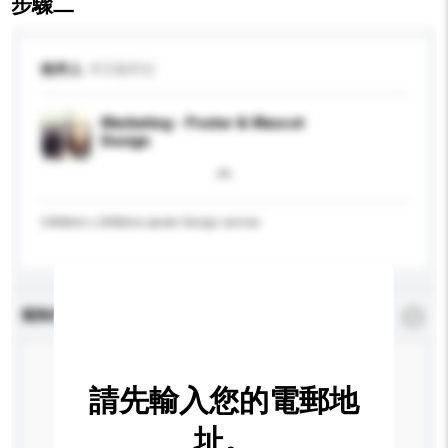
步驟二
收件人
A.D.創作社
Marketing - Poster & Mascot
Design
2400mm x 3000mm poster Design service
查詢內容
*
必須填寫
請先輸入您的電郵地
址。