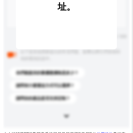
址。
輸入字數上限: 0 / 500
以下是其他買家提出的常見問題。點擊以將它們添加到
你的查詢訊息中。
你們能提供的最優惠價格是多少？
請問有什麼運送方式可以選擇？
請問你的產品是否支持定制？