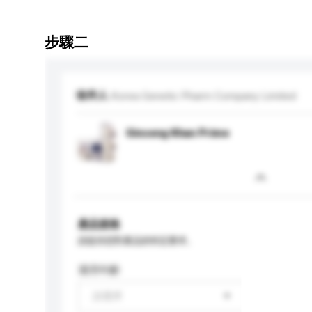
步驟二
收件人
Korea Genetic Pharm Company Limited
Ginseng Khan Prime
產品規格
請提供您對產品的特定要求。
適用年齡
請選擇