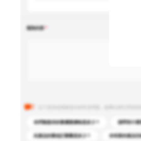
查詢內容
以下是其他買家提出的常見問題。點擊以將它們添加
你們能提供的最優惠價格是多少？
請問有什麼
此產品的最低訂購量是多少？
你有新的產品目