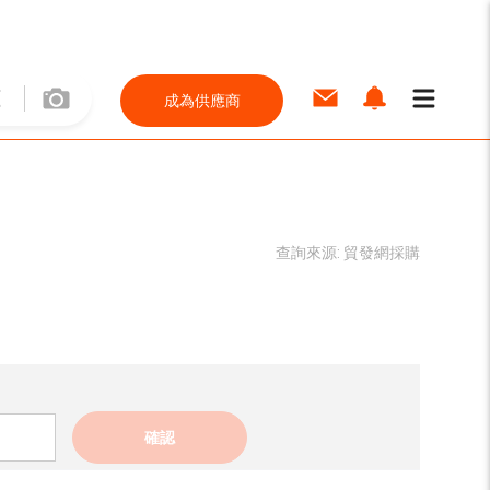
成為供應商
查詢來源:
貿發網採購
確認