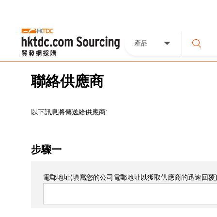
產品
聯絡供應商
以下訊息將傳送給供應商:
步驟一
電郵地址
(填寫您的公司電郵地址以獲取供應商的迅速回覆