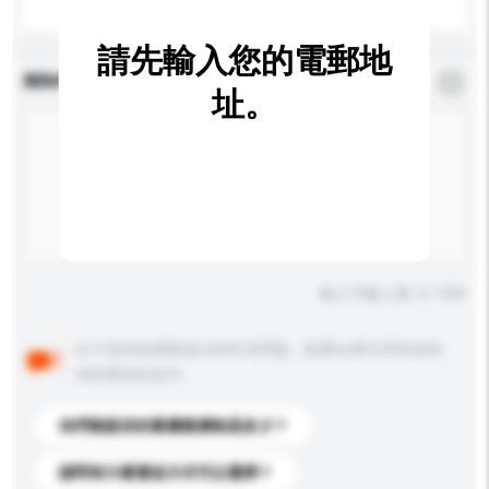
請先輸入您的電郵地
查詢內容
*
必須填寫
址。
輸入字數上限: 0 / 500
以下是其他買家提出的常見問題。點擊以將它們添加到
你的查詢訊息中。
你們能提供的最優惠價格是多少？
請問有什麼運送方式可以選擇？