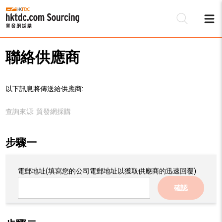
聯絡供應商
以下訊息將傳送給供應商:
查詢來源:
貿發網採購
步驟一
電郵地址
(填寫您的公司電郵地址以獲取供應商的迅速回覆)
確認