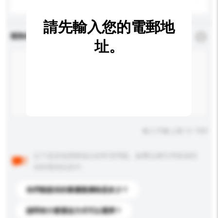
請先輸入您的電郵地
查詢內容
*
必須填寫
址。
輸入字數上限: 0 / 500
以下是其他買家提出的常見問題。點擊以將它們添加到
你的查詢訊息中。
你們能提供的最優惠價格是多少？
請問有什麼運送方式可以選擇？