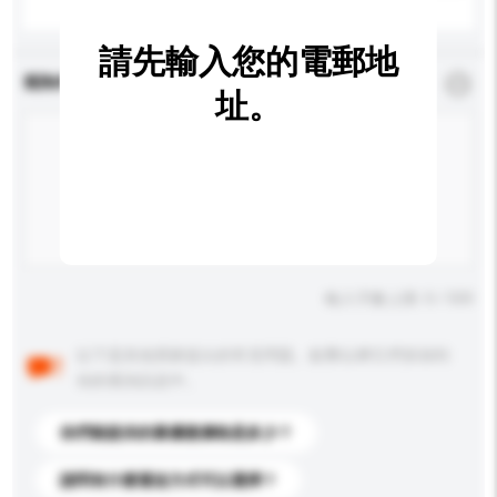
請先輸入您的電郵地
查詢內容
*
必須填寫
址。
輸入字數上限: 0 / 500
以下是其他買家提出的常見問題。點擊以將它們添加到
你的查詢訊息中。
你們能提供的最優惠價格是多少？
請問有什麼運送方式可以選擇？