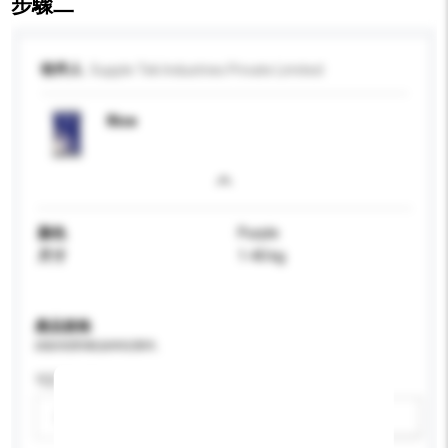
步驟二
收件人
Supple Tek Industries Private Limited
Rice
顏色
Purple
尺寸
1-40 kg
產品規格
請提供您對產品的特定要求。
可訂造包裝
請選擇
新增/刪除選項