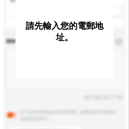
應用
新增/刪除選項
請先輸入您的電郵地
址。
查詢內容
*
必須填寫
輸入字數上限: 0 / 500
以下是其他買家提出的常見問題。點擊以將它們添加到
你的查詢訊息中。