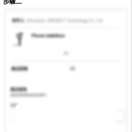
步驟二
收件人
Shenzhen JXROBOT Technology Co., Ltd.
Phone stabilizer
產品型號
S5
產品規格
請提供您對產品的特定要求。
應用
新增/刪除選項