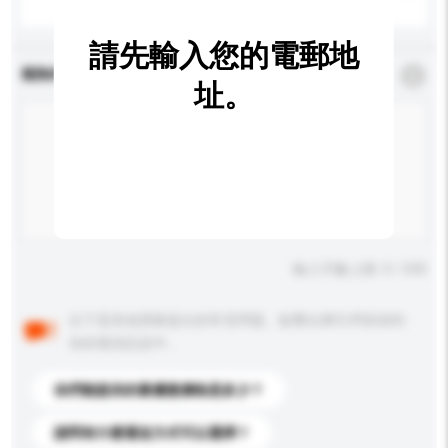
請先輸入您的電郵地
查詢內容
*
必須填寫
址。
輸入字數上限: 0 / 500
以下是其他買家提出的常見問題。點擊以將它們添加到
你的查詢訊息中。
你們能提供的最優惠價格是多少？
請問有什麼運送方式可以選擇？