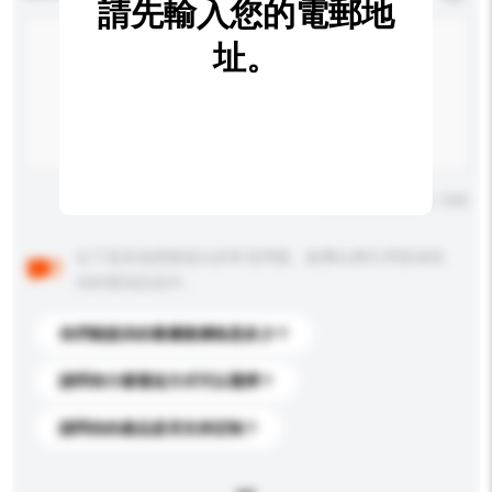
請先輸入您的電郵地
址。
輸入字數上限: 0 / 500
以下是其他買家提出的常見問題。點擊以將它們添加到
你的查詢訊息中。
你們能提供的最優惠價格是多少？
請問有什麼運送方式可以選擇？
請問你的產品是否支持定制？