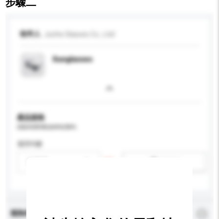
步驟二
收件人
Junhe Glasses Co., Ltd/
Sunglasses
產品規格
請提供您對產品的特定要求。
適用年齡
請選擇
新增/刪除選項
查詢內容
*
必須填寫