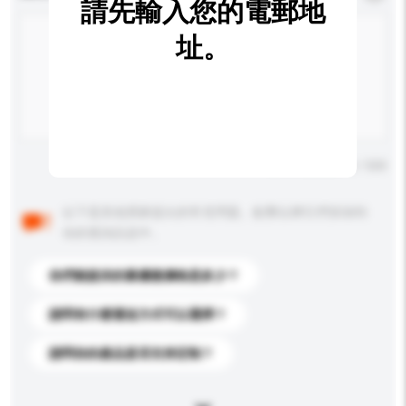
請先輸入您的電郵地
址。
輸入字數上限: 0 / 500
以下是其他買家提出的常見問題。點擊以將它們添加到
你的查詢訊息中。
你們能提供的最優惠價格是多少？
請問有什麼運送方式可以選擇？
請問你的產品是否支持定制？