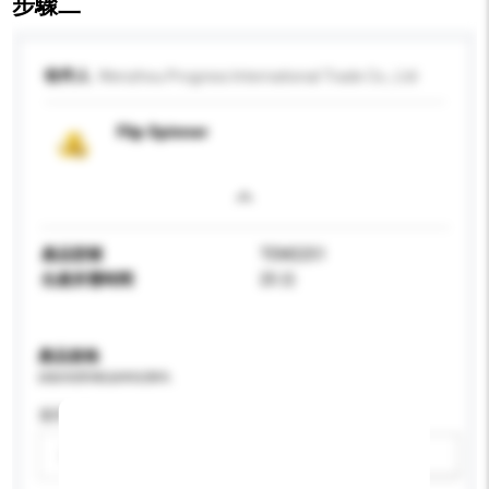
步驟二
收件人
Wenzhou Progress International Trade Co., Ltd
Flip Spinner
產品型號
TEM2251
生產所需時間
25 日
產品規格
請提供您對產品的特定要求。
適用年齡
請選擇
新增/刪除選項