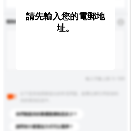
請先輸入您的電郵地
查詢內容
*
必須填寫
址。
輸入字數上限: 0 / 500
以下是其他買家提出的常見問題。點擊以將它們添加到
你的查詢訊息中。
你們能提供的最優惠價格是多少？
請問有什麼運送方式可以選擇？