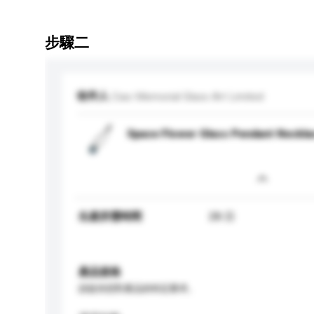
步驟二
收件人
Ciao Memorial Glass Art Limited
Space Flower Glass Pendant Neckla
生產所需時間
28 日
產品規格
請提供您對產品的特定要求。