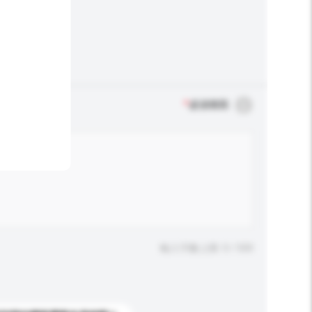
*
必須填寫
輸入字數上限: 0 / 500