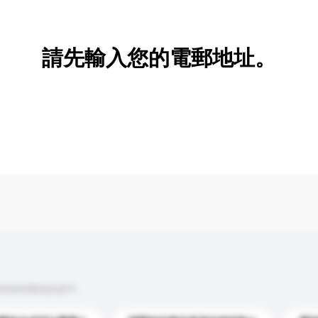
新增/刪除選項
請先輸入您的電郵地址。
到你的查詢訊息中。