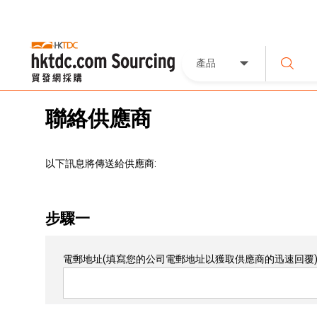
產品
聯絡供應商
以下訊息將傳送給供應商:
步驟一
電郵地址
(填寫您的公司電郵地址以獲取供應商的迅速回覆