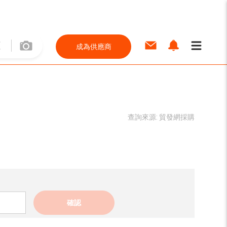
成為供應商
查詢來源:
貿發網採購
確認