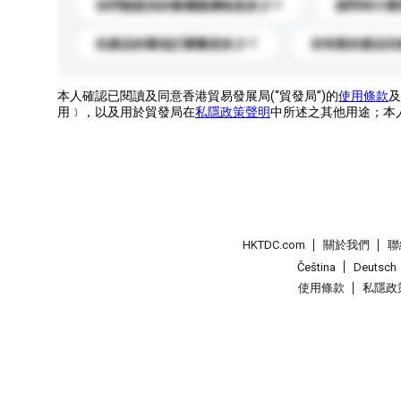
你們能提供的最優惠價格是多少？
請問有什麼
此產品的最低訂購量是多少？
你有新的產品目
本人確認已閱讀及同意香港貿易發展局(“貿發局”)的
使用條款
及
用﹞，以及用於貿發局在
私隱政策聲明
中所述之其他用途；本
HKTDC.com
關於我們
聯
Čeština
Deutsch
使用條款
私隱政