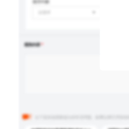
適用年齡
請選擇
查詢內容
以下是其他買家提出的常見問題。點擊以將它們添加