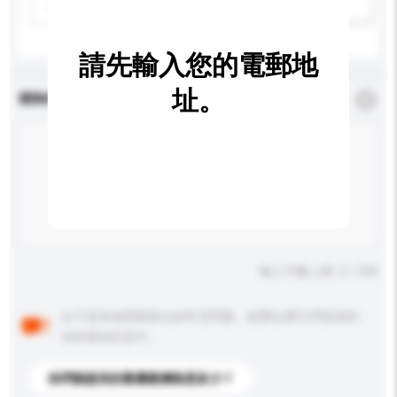
請選擇
新增/刪除選項
請先輸入您的電郵地
址。
查詢內容
*
必須填寫
輸入字數上限: 0 / 500
以下是其他買家提出的常見問題。點擊以將它們添加到
你的查詢訊息中。
你們能提供的最優惠價格是多少？