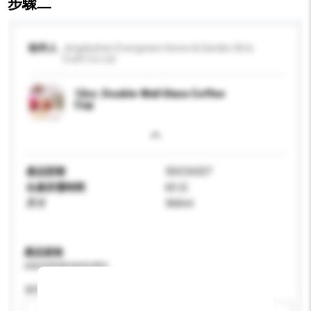
步驟二
收件人
Jingdezhen Evergreen Home & Garden Arts
Craft Co Ltd
12oz. Double-Wall Glass Coffee
Cup
產品型號
3GCC6327
生產所需時間
60 日
尺寸
360ml
產品規格
請提供您對產品的特定要求。
適用年齡