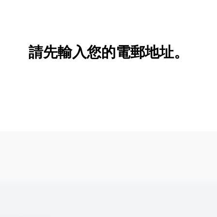
新增/刪除選項
請先輸入您的電郵地址。