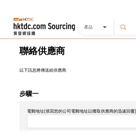
產品
聯絡供應商
以下訊息將傳送給供應商:
步驟一
電郵地址
(填寫您的公司電郵地址以獲取供應商的迅速回覆