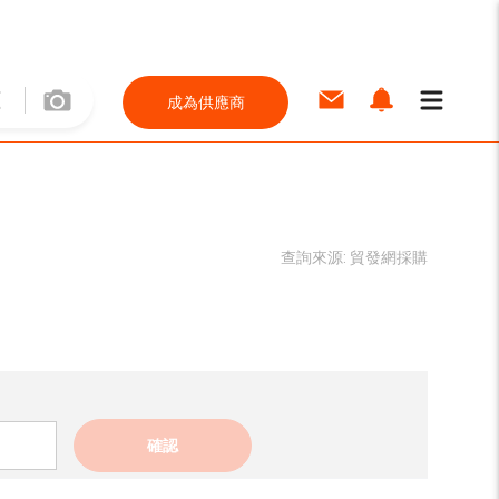
成為供應商
查詢來源:
貿發網採購
確認