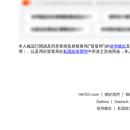
以下是其他買家提出的常見問題。點擊以將它們添加
你們能提供的最優惠價格是多少？
請問有什麼
此產品的最低訂購量是多少？
你有新的產品目
本人確認已閱讀及同意香港貿易發展局(“貿發局”)的
使用條款
及
用﹞，以及用於貿發局在
私隱政策聲明
中所述之其他用途；本
HKTDC.com
關於我們
聯
Čeština
Deutsch
使用條款
私隱政