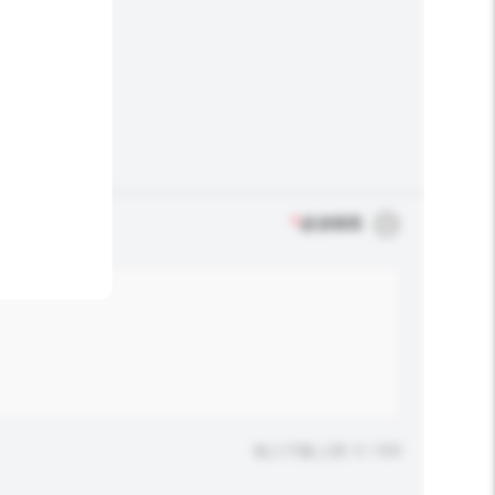
*
必須填寫
輸入字數上限: 0 / 500