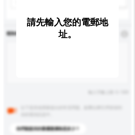
請選擇
新增/刪除選項
請先輸入您的電郵地
址。
查詢內容
*
必須填寫
輸入字數上限: 0 / 500
以下是其他買家提出的常見問題。點擊以將它們添加到
你的查詢訊息中。
你們能提供的最優惠價格是多少？