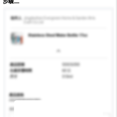
步驟二
收件人
Jingdezhen Evergreen Home & Garden Arts
Craft Co Ltd
Stainless Steel Water Bottle 17oz
產品型號
5SSC6350
生產所需時間
60 日
尺寸
510ml
產品規格
請提供您對產品的特定要求。
適用年齡