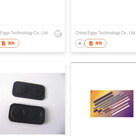
 Eggs Technology Co., Ltd.
Chinyi Eggs Technology Co., Ltd.
查詢
查詢