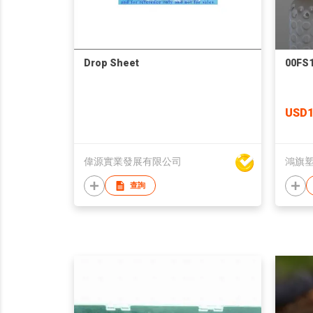
Drop Sheet
00FS1
USD1
偉源實業發展有限公司
鴻旗
查詢