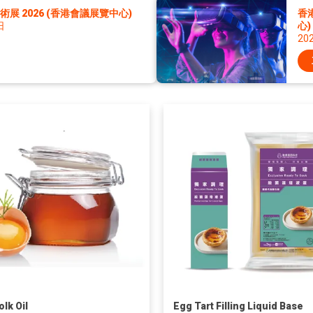
展 2026 (香港會議展覽中心)
香
日
心)
20
lk Oil
Egg Tart Filling Liquid Base