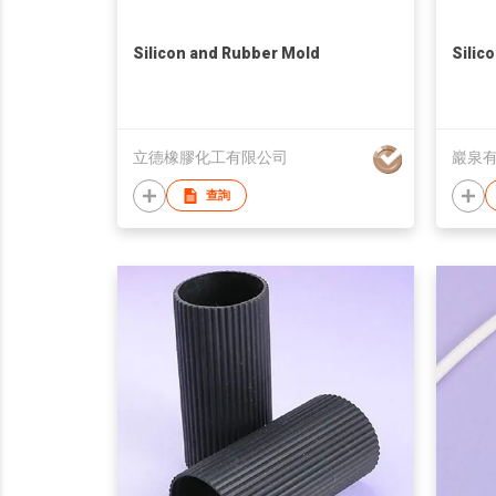
Silicon and Rubber Mold
Silic
立德橡膠化工有限公司
巖泉
查詢