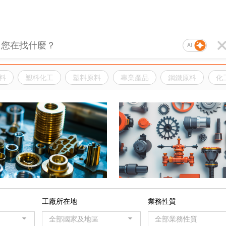
AI
料
塑料化工
塑料原料
專業產品
鋼鐵原料
化
品
工廠所在地
業務性質
全部國家及地區
全部業務性質