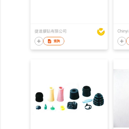
捷達膠貼有限公司
Chinyi
查詢