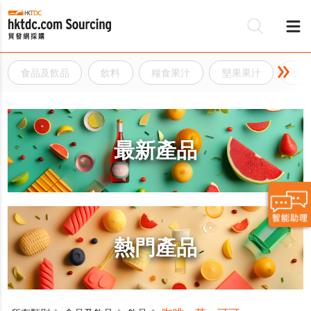
食品及飲品
飲料
糧食果汁
堅果果汁
豆
最新產品
熱門產品