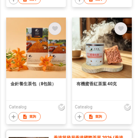
金針養生茶包（8包裝）
有機蜜香紅茶葉 40克
Catealog
Catealog
查詢
查詢
香港貿發局香港國際茶展 2026 (香港