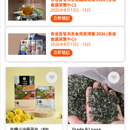
會議展覽中心)
2026年8月13日 - 15日
立即登記
香港貿發局美食商貿博覽 2026 (香港
會議展覽中心)
2026年8月13日 - 15日
立即登記
有機小油菊茶包（8包
Grade B Loose