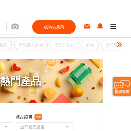
成為供應商
產品
嬰兒配方奶粉
嬰幼兒奶粉
奶粉
嬰兒乳製品
熱門產品
產品證書
全新
全部產品證書