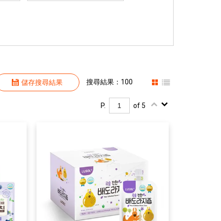
搜尋結果：100
儲存搜尋結果
P.
of 5