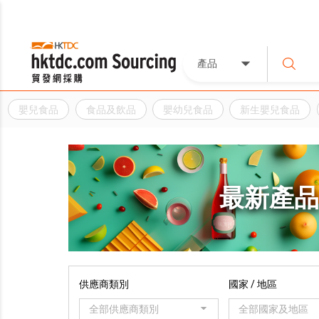
產品
嬰兒食品
食品及飲品
嬰幼兒食品
新生嬰兒食品
最新產
供應商類別
國家 / 地區
全部供應商類別
全部國家及地區