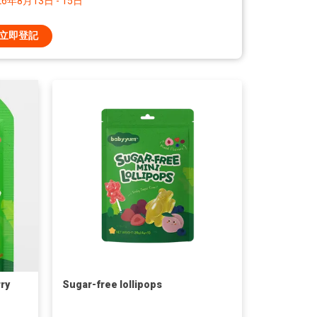
26年8月13日 - 15日
立即登記
ry
Sugar-free lollipops