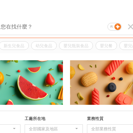
AI
新生兒食品
幼兒食品
嬰兒瓶裝食品
嬰兒餐
嬰兒
品
工廠所在地
業務性質
全部國家及地區
全部業務性質