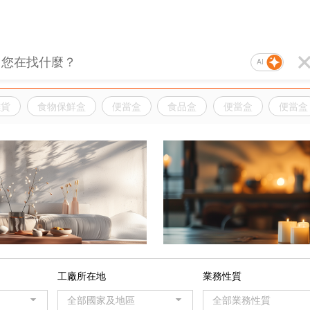
AI
雜貨
食物保鮮盒
便當盒
食品盒
便當盒
便當盒
品
工廠所在地
業務性質
全部國家及地區
全部業務性質