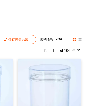
搜尋結果：4395
儲存搜尋結果
P.
of 184