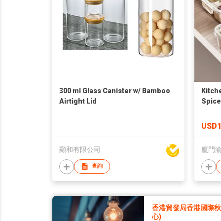
300 ml Glass Canister w/ Bamboo
Kitch
Airtight Lid
Spice
Stack
Veggi
USD1
Hand
顯和有限公司
廈門
查詢
香港貿發局香港國際秋季
心)