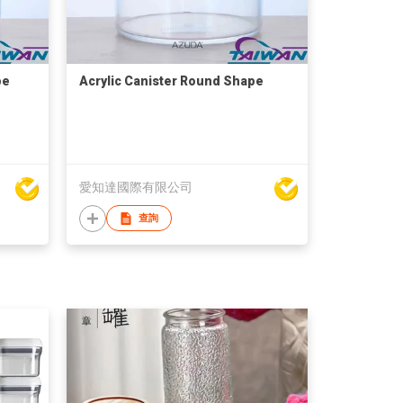
pe
Acrylic Canister Round Shape
愛知達國際有限公司
查詢