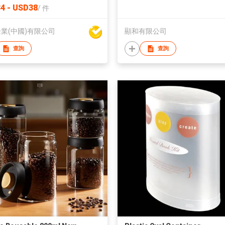
4 - USD38
/
件
業(中國)有限公司
顯和有限公司
查詢
查詢