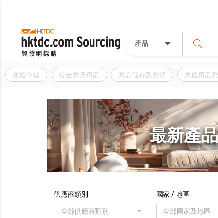
產品
家庭存儲
綜合家居用品
家品儲存及整理
家庭用品
最新產
供應商類別
國家 / 地區
全部供應商類別
全部國家及地區