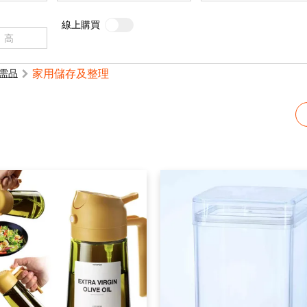
線上購買
家用儲存及整理
需品