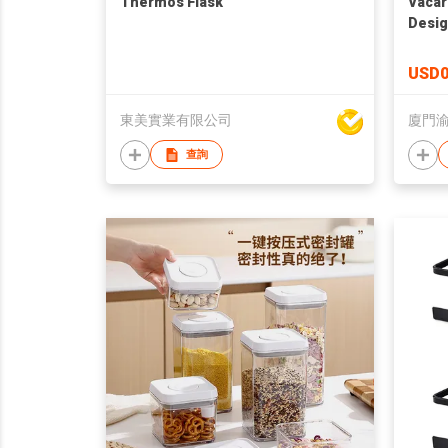
Thermos Flask
Vacar
Desig
Prese
Glass
USD0
Glass
東美實業有限公司
廈門
查詢