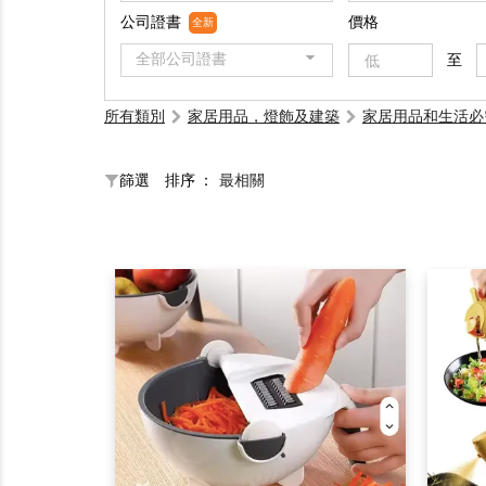
公司證書
價格
全新
全部公司證書
至
所有類別
家居用品，燈飾及建築
家居用品和生活必
篩選
排序 ：
最相關