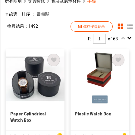
手錶
所有類別
珠寶鐘錶
包裝及展示材料
篩選
排序 ：
最相關
搜尋結果：1492
儲存搜尋結果
P.
of 63
Paper Cylindrical
Plastic Watch Box
Watch Box