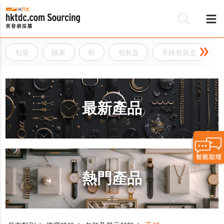
包裝
鐘表
框
包裝盒
手錶包裝盒
最新產品
熱門產品