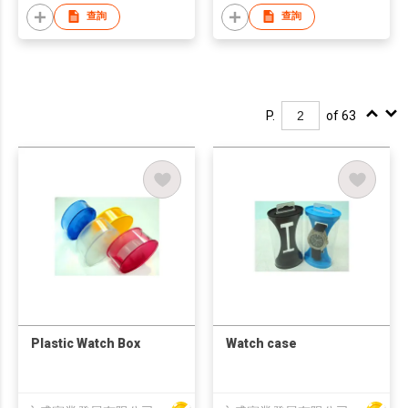
查詢
查詢
P.
of 63
Plastic Watch Box
Watch case