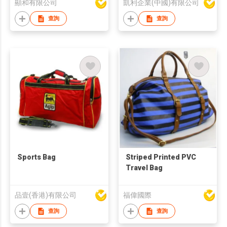
顯和有限公司
凱利企業(中國)有限公司
查詢
查詢
Sports Bag
Striped Printed PVC
Travel Bag
品壹(香港)有限公司
福偉國際
查詢
查詢