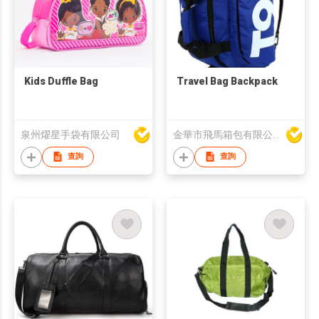
Kids Duffle Bag
Travel Bag Backpack
泉州燿星手袋有限公司
金華市飛馬箱包有限公司
查詢
查詢