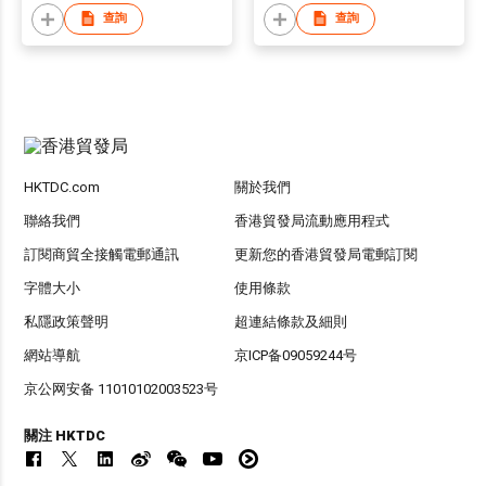
查詢
查詢
HKTDC.com
關於我們
聯絡我們
香港貿發局流動應用程式
訂閱商貿全接觸電郵通訊
更新您的香港貿發局電郵訂閱
字體大小
使用條款
私隱政策聲明
超連結條款及細則
網站導航
京ICP备09059244号
京公网安备 11010102003523号
關注 HKTDC