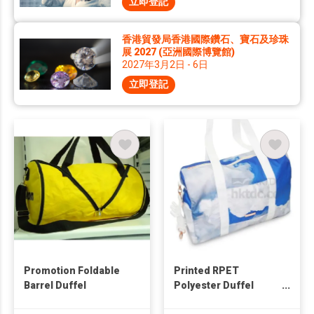
立即登記
香港貿發局香港國際鑽石、寶石及珍珠
展 2027 (亞洲國際博覽館)
2027年3月2日 - 6日
立即登記
Promotion Foldable
Printed RPET
Barrel Duffel
Polyester Duffel
Travel Bag