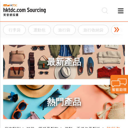
行李袋
運動包
旅行袋
旅行收納袋
手提
最新產品
熱門產品