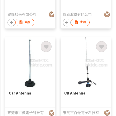
銳鋒股份有限公司
銳鋒股份有限公司
查詢
查詢
Car Antenna
CB Antenna
東莞市百傲電子科技有限公司
東莞市百傲電子科技有限公司