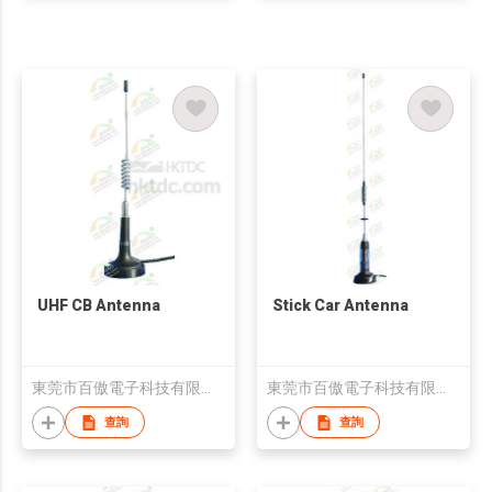
UHF CB Antenna
Stick Car Antenna
東莞市百傲電子科技有限公司
東莞市百傲電子科技有限公司
查詢
查詢