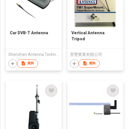
Car DVB-T Antenna
Vertical Antenna
Tripod
Shenzhen Antenna Technology Co Ltd
景豐實業有限公司
查詢
查詢