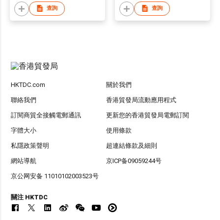
查詢
查詢
HKTDC.com
關於我們
聯絡我們
香港貿發局流動應用程式
訂閱商貿全接觸電郵通訊
更新您的香港貿發局電郵訂閱
字體大小
使用條款
私隱政策聲明
超連結條款及細則
網站導航
京ICP备09059244号
京公网安备 11010102003523号
關注 HKTDC