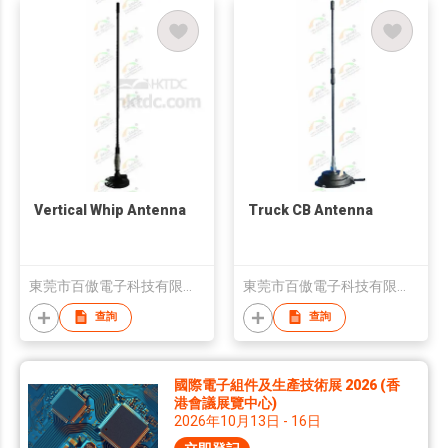
Vertical Whip Antenna
Truck CB Antenna
東莞市百傲電子科技有限公司
東莞市百傲電子科技有限公司
查詢
查詢
國際電子組件及生產技術展 2026 (香
港會議展覽中心)
2026年10月13日 - 16日