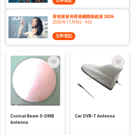
立即登記
香港貿發局香港國際眼鏡展 2026
2026年11月4日 - 6日
立即登記
Conical Beam S-DMB
Car DVB-T Antenna
Antenna