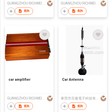
GUANGZHOU RICHWEI ELECTRONIC CO., LTD
GUANGZHOU RICHWEI ELECTRONIC CO., LTD
查詢
查詢
car amplifier
Car Antenna
GUANGZHOU RICHWEI ELECTRONIC CO., LTD
東莞市百傲電子科技有限公司
查詢
查詢