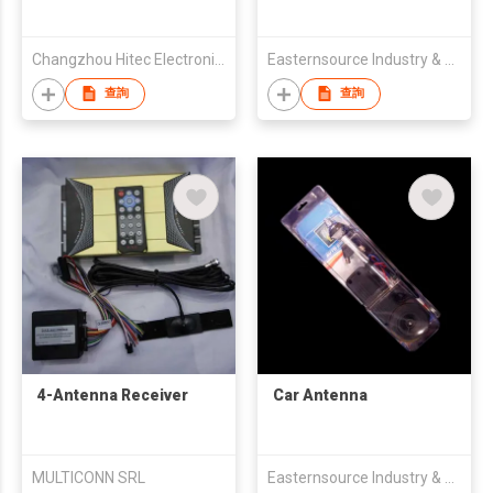
Changzhou Hitec Electronics Co., Ltd
Easternsource Industry & Trading Co., Ltd.
查詢
查詢
4-Antenna Receiver
Car Antenna
MULTICONN SRL
Easternsource Industry & Trading Co., Ltd.