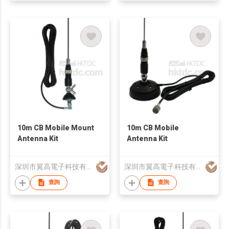
10m CB Mobile Mount
10m CB Mobile
Antenna Kit
Antenna Kit
深圳市翼高電子科技有限公司
深圳市翼高電子科技有限公司
查詢
查詢