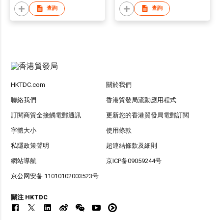
查詢
查詢
HKTDC.com
關於我們
聯絡我們
香港貿發局流動應用程式
訂閱商貿全接觸電郵通訊
更新您的香港貿發局電郵訂閱
字體大小
使用條款
私隱政策聲明
超連結條款及細則
網站導航
京ICP备09059244号
京公网安备 11010102003523号
關注 HKTDC