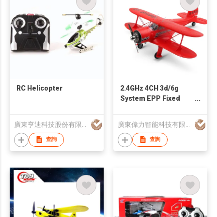
RC Helicopter
2.4GHz 4CH 3d/6g
System EPP Fixed
Wing RC Airplane
Biplane deech D17S
廣東亨迪科技股份有限公司
廣東偉力智能科技有限公司
RTF
查詢
查詢