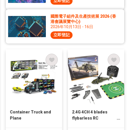
立即登記
國際電子組件及生產技術展 2026 (香
港會議展覽中心)
2026年10月13日 - 16日
立即登記
Container Truck and
2.4G 4CH 4 blades
Plane
flybarless RC
helicopter RTF