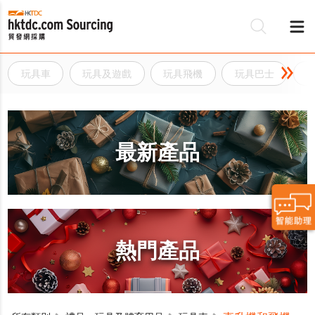
玩具車
玩具及遊戲
玩具飛機
玩具巴士
最新產品
熱門產品