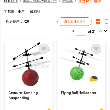
直升機和飛機
所有類別
禮品，玩具及體育用品
玩具車
篩選
排序 ：
最相關
搜尋結果：728
儲存搜尋結果
P.
of 31
Gesture-Sensing
Flying Ball Helicopter
Suspending
Helicopter Flying Ball