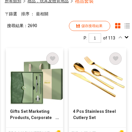
禮品套裝
所有類別
禮品，玩具及體育用品
篩選
排序 ：
最相關
搜尋結果：2690
儲存搜尋結果
P.
of 113
Gifts Set Marketing
4 Pcs Stainless Steel
Products, Corporate
Cutlery Set
Gift Set, Cost
Effective Promotional