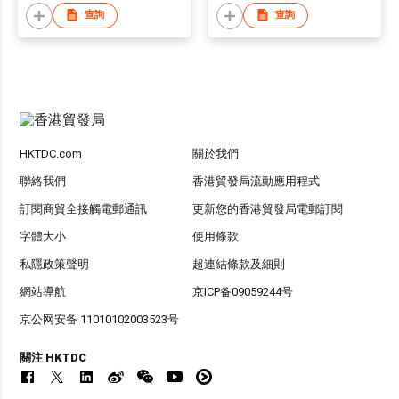
查詢
查詢
HKTDC.com
關於我們
聯絡我們
香港貿發局流動應用程式
訂閱商貿全接觸電郵通訊
更新您的香港貿發局電郵訂閱
字體大小
使用條款
私隱政策聲明
超連結條款及細則
網站導航
京ICP备09059244号
京公网安备 11010102003523号
關注 HKTDC