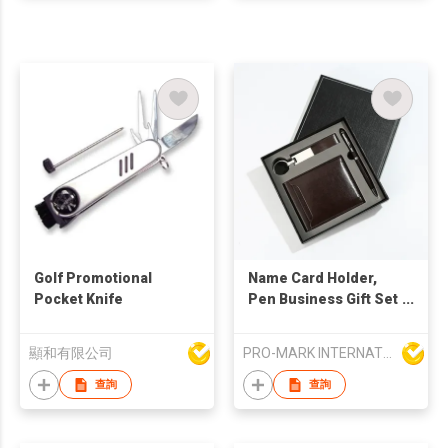
Golf Promotional
Name Card Holder,
Pocket Knife
Pen Business Gift Set
with Keychain, Wallet
顯和有限公司
PRO-MARK INTERNATIONAL
查詢
查詢