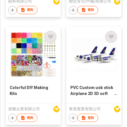
顯和有限公司
聯合育兒(中國)有限公司
查詢
查詢
Colorful DIY Making
PVC Custom usb stick
Kits
Airplane 2D 3D soft
rubber thumbdrive
flash memory stick
保樂企業有限公司
東美實業有限公司
customized usb pen
drive
查詢
查詢