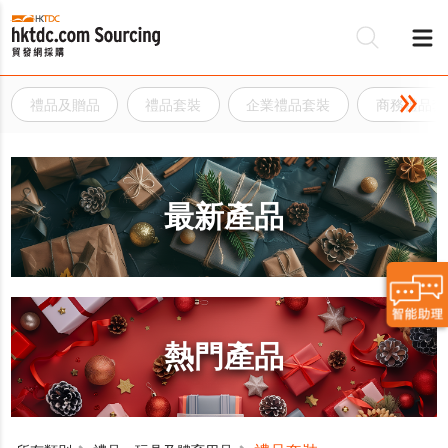
禮品及贈品
禮品套裝
企業禮品套裝
商務禮品套
最新產品
熱門產品