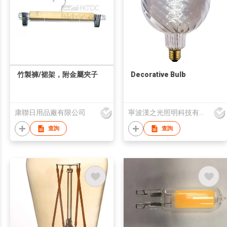
竹製褲/裙架，附金屬夾子
Decorative Bulb
康聯日用品廠有限公司
寧波漢之光照明科技有限公司
查詢
查詢