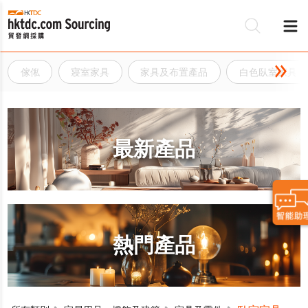
傢俬
寢室家具
家具及布置產品
白色臥室家具
最新產品
熱門產品