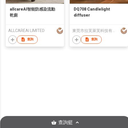
allcareAl智能防感染流動
DQ708 Candlelight
乾廁
diffuser
ALLCAREAI LIMITED
東莞市拉芙萊芙科技有限公司
查詢
查詢
查詢籃