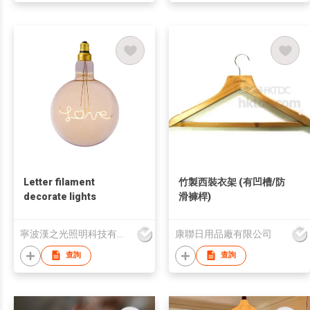
Letter filament
竹製西裝衣架 (有凹槽/防
decorate lights
滑褲桿)
寧波漢之光照明科技有限公司
康聯日用品廠有限公司
查詢
查詢