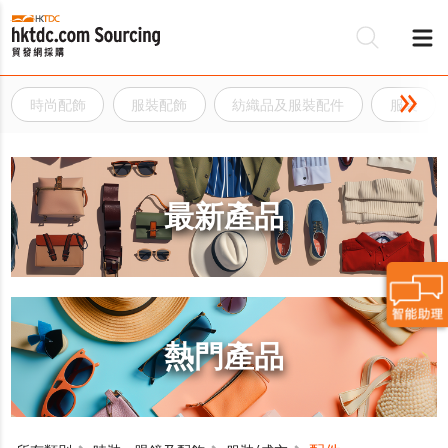
時尚配飾
服裝配飾
紡織品及服裝配件
服裝
最新產品
熱門產品