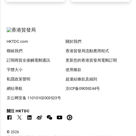
HKTDC.com
關於我們
聯絡我們
香港貿發局流動應用程式
訂閱商貿全接觸電郵通訊
更新您的香港貿發局電郵訂閱
字體大小
使用條款
私隱政策聲明
超連結條款及細則
網站導航
京ICP备09059244号
京公网安备 11010102003523号
關注 HKTDC
© 2026