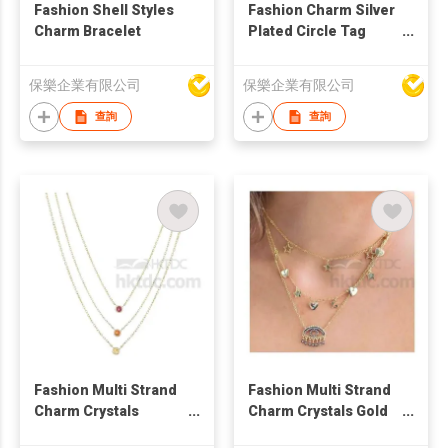
Fashion Shell Styles
Fashion Charm Silver
Charm Bracelet
Plated Circle Tag
Bracelet
保樂企業有限公司
保樂企業有限公司
查詢
查詢
Fashion Multi Strand
Fashion Multi Strand
Charm Crystals
Charm Crystals Gold
Necklace
Plated Necklace