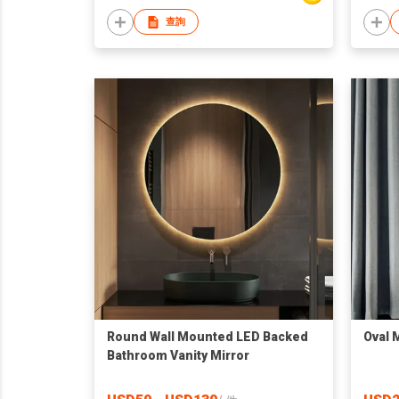
查詢
Round Wall Mounted LED Backed
Oval 
Bathroom Vanity Mirror