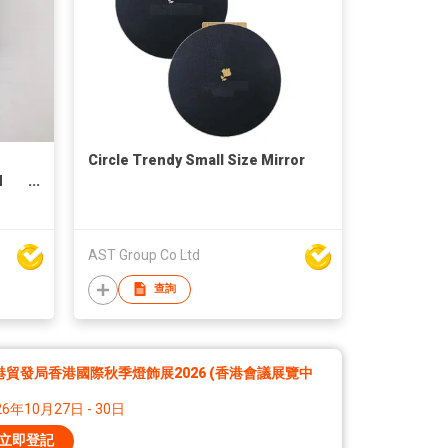
Circle Trendy Small Size Mirror
d
or
AST Group Co Ltd
查詢
港貿發局香港國際秋季燈飾展2026 (香港會議展覽中
26年10月27日 - 30日
立即登記