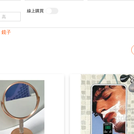
線上購買
鏡子