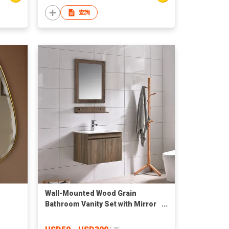
查詢
Wall-Mounted Wood Grain
Bathroom Vanity Set with Mirror
& Shelf