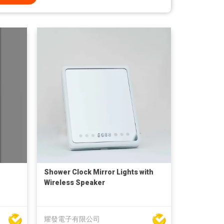
Shower Clock Mirror Lights with
Wireless Speaker
耀發電子有限公司