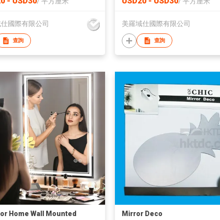
0 - USD30
USD20 - USD30
/
平方厘米
/
平方厘米
域仕國際有限公司
美羅域仕國際有限公司
查詢
查詢
 or Home Wall Mounted
Mirror Deco