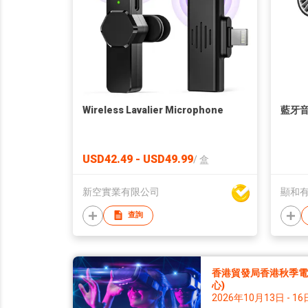
Wireless Lavalier Microphone
藍牙
USD42.49 - USD49.99
/
盒
新空實業有限公司
顯和
查詢
香港貿發局香港秋季電子
心)
2026年10月13日 - 16