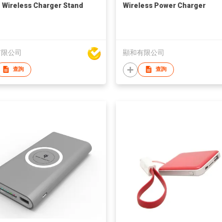
1 Wireless Charger Stand
Wireless Power Charger
有限公司
顯和有限公司
查詢
查詢