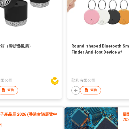
音箱（帶折疊風扇）
Round-shaped Bluetooth Sm
Finder Anti-lost Device w/
Keychain
有限公司
顯和有限公司
查詢
查詢
產品展 2026 (香港會議展覽中
國
20
日