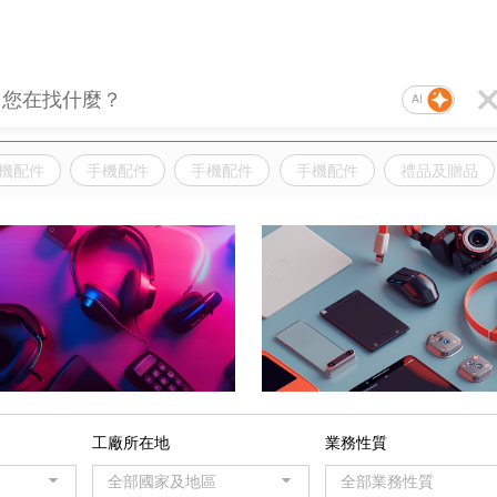
AI
機配件
手機配件
手機配件
手機配件
禮品及贈品
品
工廠所在地
業務性質
全部國家及地區
全部業務性質