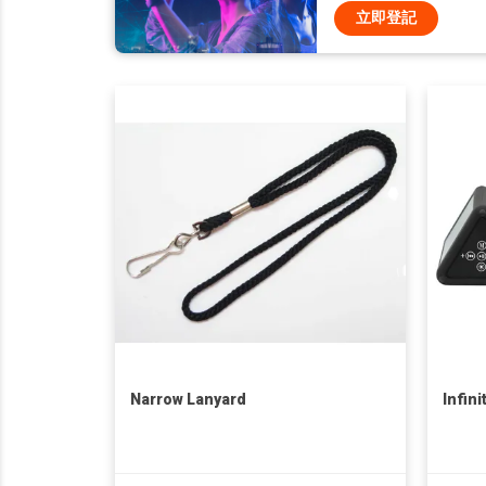
立即登記
Narrow Lanyard
Infin