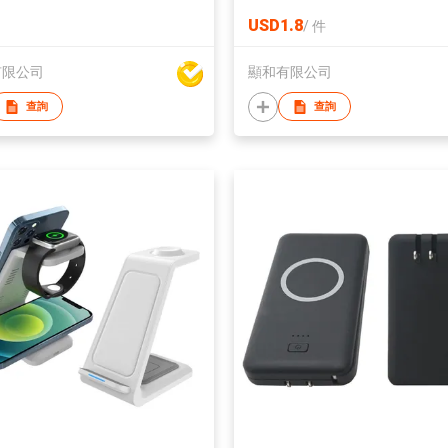
USD1.8
/
件
有限公司
顯和有限公司
查詢
查詢