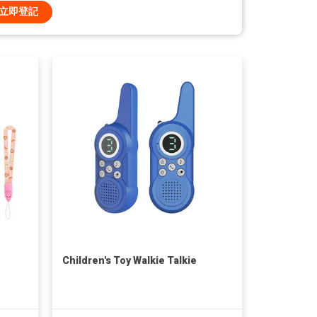
立即登記
Children's Toy Walkie Talkie