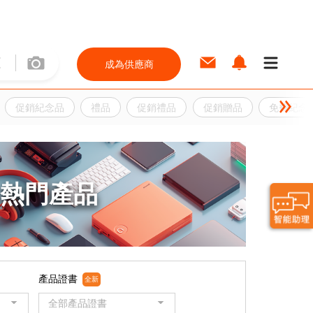
成為供應商
促銷紀念品
禮品
促銷禮品
促銷贈品
免費紀念
熱門產品
產品證書
全新
全部產品證書