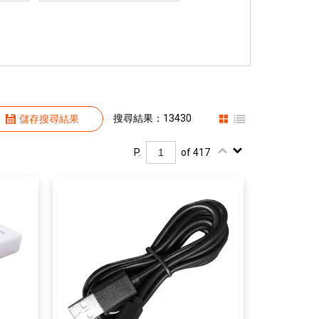
搜尋結果：13430
儲存搜尋結果
P.
of 417