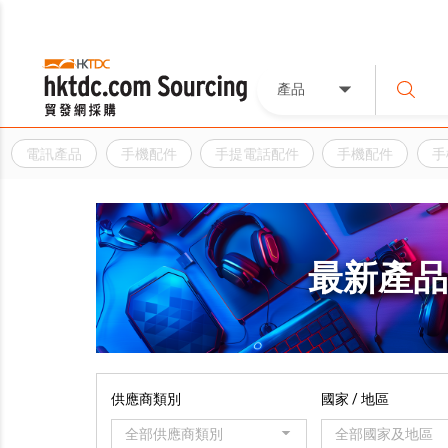
產品
電訊產品
手機配件
手提電話配件
手機配件
手
最新產
供應商類別
國家 / 地區
全部供應商類別
全部國家及地區