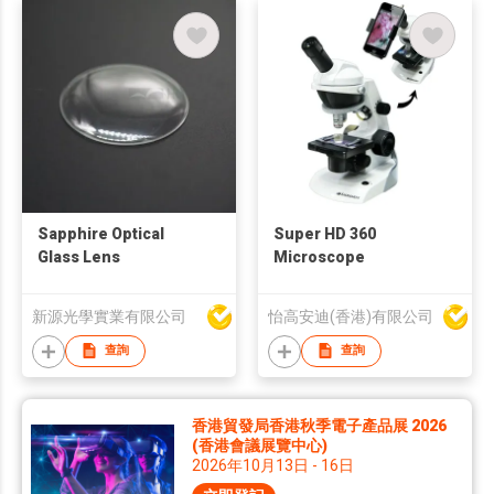
Sapphire Optical
Super HD 360
Glass Lens
Microscope
新源光學實業有限公司
怡高安迪(香港)有限公司
查詢
查詢
香港貿發局香港秋季電子產品展 2026
(香港會議展覽中心)
2026年10月13日 - 16日