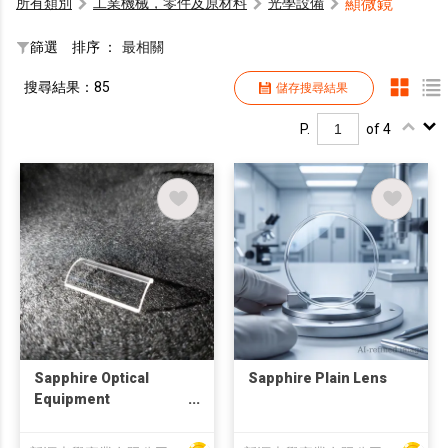
顯微鏡
所有類別
工業機械，零件及原材料
光學設備
篩選
排序 ：
最相關
搜尋結果：85
儲存搜尋結果
P.
of 4
Sapphire Optical
Sapphire Plain Lens
Equipment
Components