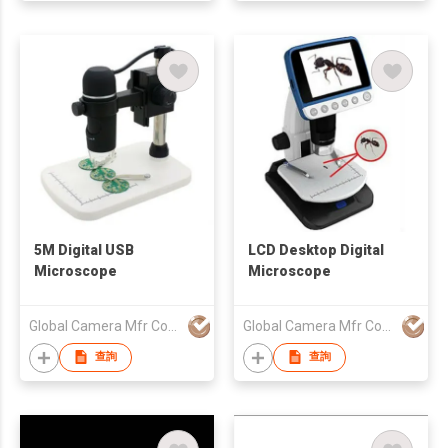
5M Digital USB
LCD Desktop Digital
Microscope
Microscope
Global Camera Mfr Corp
Global Camera Mfr Corp
查詢
查詢