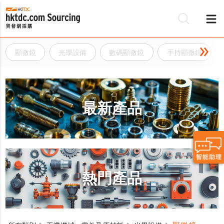
顯微鏡
光學設備
數碼顯微鏡
手持顯微鏡
最新產品
熱門產品