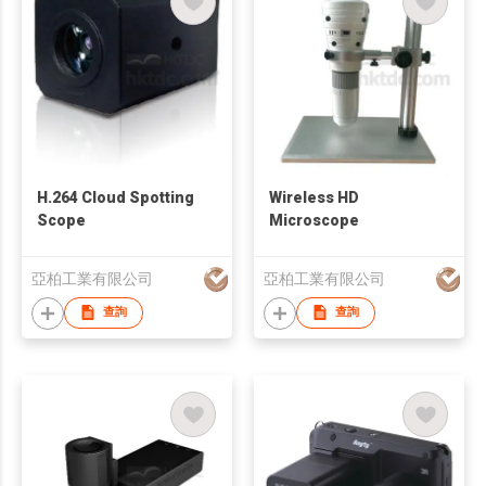
H.264 Cloud Spotting
Wireless HD
Scope
Microscope
亞柏工業有限公司
亞柏工業有限公司
查詢
查詢