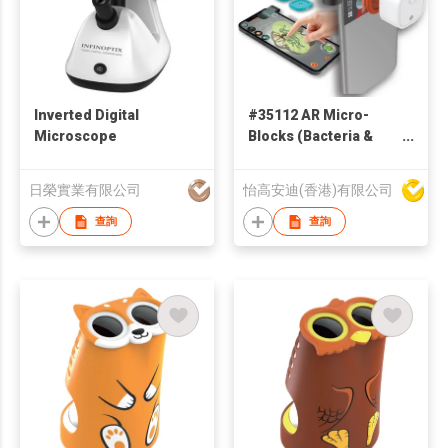
Inverted Digital
#35112 AR Micro-
Microscope
Blocks (Bacteria &
Viruses) Modular
Microscope Set
日榮實業有限公司
怡高安迪(香港)有限公司
查詢
查詢