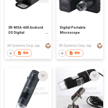
3R-MSA-600 Android
Digital Portable
OS Digital
Microscope
Microscope
3R Systems Corp Japan
3R Systems Corp Japan
查詢
查詢