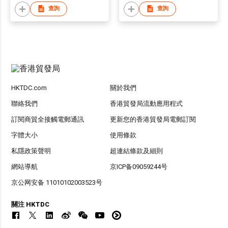
查詢
查詢
HKTDC.com
關於我們
聯絡我們
香港貿發局流動應用程式
訂閱商貿全接觸電郵通訊
更新您的香港貿發局電郵訂閱
字體大小
使用條款
私隱政策聲明
超連結條款及細則
網站導航
京ICP备09059244号
京公网安备 11010102003523号
關注 HKTDC