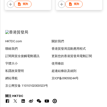
查詢
查詢
HKTDC.com
關於我們
聯絡我們
香港貿發局流動應用程式
訂閱商貿全接觸電郵通訊
更新您的香港貿發局電郵訂閱
字體大小
使用條款
私隱政策聲明
超連結條款及細則
網站導航
京ICP备09059244号
京公网安备 11010102003523号
關注 HKTDC