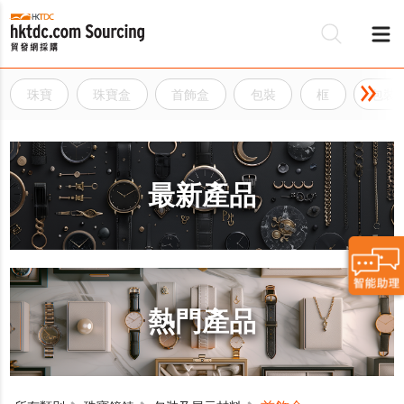
珠寶
珠寶盒
首飾盒
包裝
框
包裝
最新產品
熱門產品