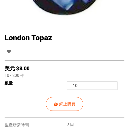
London Topaz
美元 $
8.00
10
- 200
件
數量
網上購買
7 日
生產所需時間: