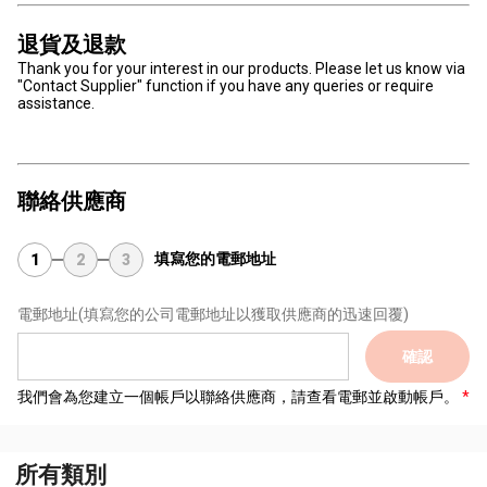
退貨及退款
Thank you for your interest in our products. Please let us know via
"Contact Supplier" function if you have any queries or require
assistance.
聯絡供應商
填寫您的電郵地址
1
2
3
電郵地址
(填寫您的公司電郵地址以獲取供應商的迅速回覆)
確認
我們會為您建立一個帳戶以聯絡供應商，請查看電郵並啟動帳戶。
所有類別