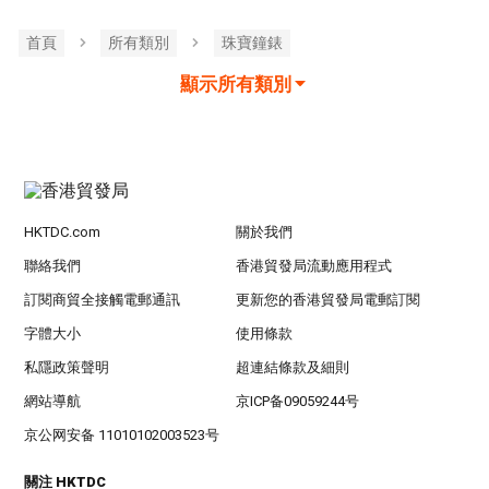
首頁
所有類別
珠寶鐘錶
顯示所有類別
HKTDC.com
關於我們
聯絡我們
香港貿發局流動應用程式
訂閱商貿全接觸電郵通訊
更新您的香港貿發局電郵訂閱
字體大小
使用條款
私隱政策聲明
超連結條款及細則
網站導航
京ICP备09059244号
京公网安备 11010102003523号
關注 HKTDC