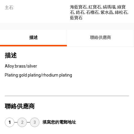
海藍寶石
, 紅寶石
, 縞瑪瑙
, 綠寶
主石:
石
, 鋯石
, 石榴石
, 紫水晶
, 綠松石
,
藍寶石
描述
聯絡供應商
描述
Alloy:brass/silver
Plating:gold plating/rhodium plating
聯絡供應商
填寫您的電郵地址
1
2
3