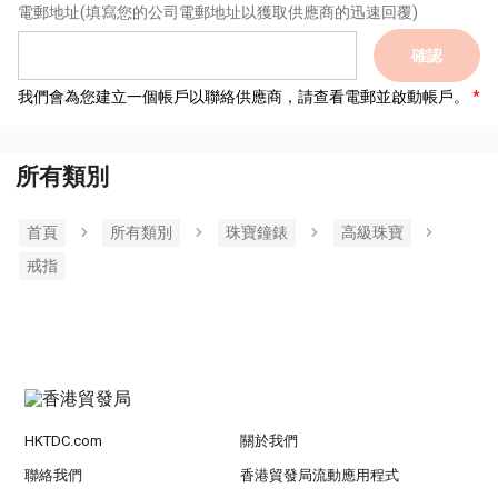
電郵地址
(填寫您的公司電郵地址以獲取供應商的迅速回覆)
確認
我們會為您建立一個帳戶以聯絡供應商，請查看電郵並啟動帳戶。
所有類別
首頁
所有類別
珠寶鐘錶
高級珠寶
戒指
HKTDC.com
關於我們
聯絡我們
香港貿發局流動應用程式