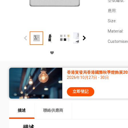
型號編號:
應用:
Size:
Material:
Customise
香港貿發局香港國際秋季燈飾展20
2026年10月27日 - 30日
立即登記
描述
聯絡供應商
描述