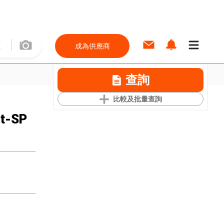
成為供應商
查詢
比較及批量查詢
et-SP