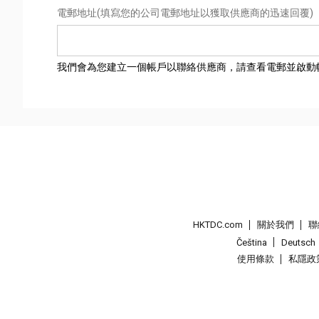
電郵地址
(填寫您的公司電郵地址以獲取供應商的迅速回覆)
我們會為您建立一個帳戶以聯絡供應商，請查看電郵並啟動
HKTDC.com
關於我們
聯
Čeština
Deutsch
使用條款
私隱政