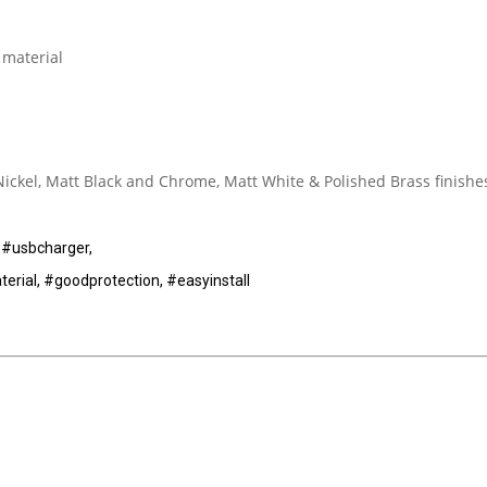
 material
 Nickel, Matt Black and Chrome, Matt White & Polished Brass finishe
 #usbcharger,
rial, #goodprotection, #easyinstall