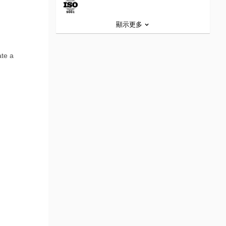
顯示更多
ate a