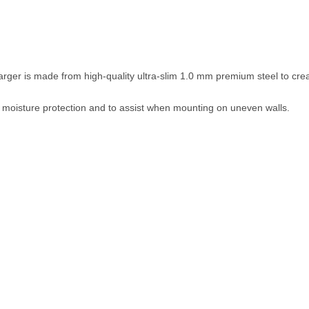
arger is made from high-quality ultra-slim 1.0 mm premium steel to cre
al moisture protection and to assist when mounting on uneven walls.