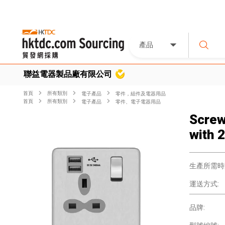
產品
聯益電器製品廠有限公司
首頁
所有類別
電子產品
零件，組件及電器用品
首頁
所有類別
電子產品
零件、電子電器用品
Screw
with 
生產所需時
運送方式:
品牌: