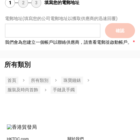
填寫您的電郵地址
1
2
3
電郵地址
(填寫您的公司電郵地址以獲取供應商的迅速回覆)
確認
我們會為您建立一個帳戶以聯絡供應商，請查看電郵並啟動帳戶。
所有類別
首頁
所有類別
珠寶鐘錶
服裝及時尚首飾
手鏈及手鐲
HKTDC.com
關於我們