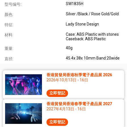
SW1835H
型号编号:
Silver /Black / Rose Gold/Gold
颜色:
Lady Stone Design
特征:
Case: ABS Plastic with stones
材料:
Caseback: ABS Plastic
40g
重量:
45.4x 38x 10mm Band:20wide
直径:
香港貿發局香港秋季電子產品展 2026
2026年10月13日 - 16日
立即登記
香港貿發局香港春季電子產品展 2027
2027年4月13日 - 16日
立即登記