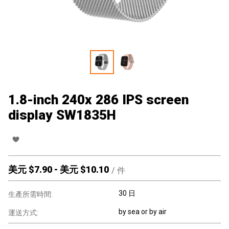
1.8-inch 240x 286 IPS screen
display SW1835H
美元 $
7.90
-
美元 $
10.10
/
件
30 日
生產所需時間:
by sea or by air
運送方式: