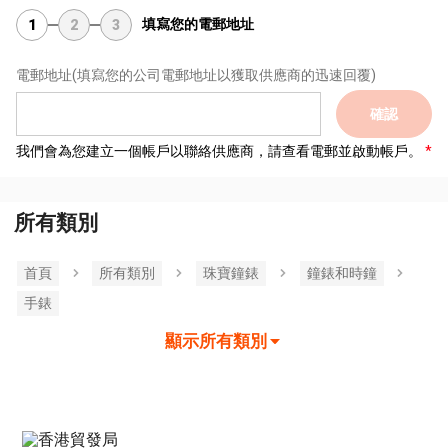
填寫您的電郵地址
1
2
3
電郵地址
(填寫您的公司電郵地址以獲取供應商的迅速回覆)
確認
我們會為您建立一個帳戶以聯絡供應商，請查看電郵並啟動帳戶。
所有類別
首頁
所有類別
珠寶鐘錶
鐘錶和時鐘
手錶
顯示所有類別