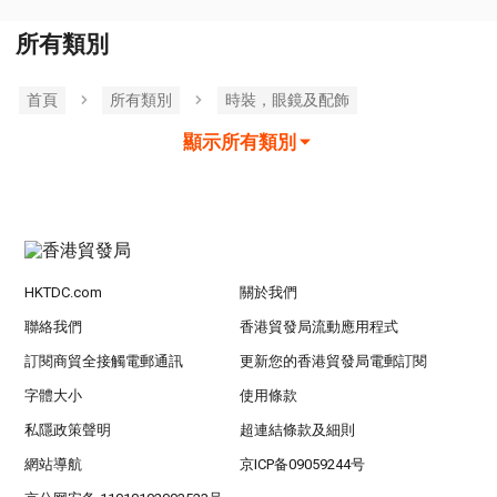
所有類別
首頁
所有類別
時裝，眼鏡及配飾
顯示所有類別
HKTDC.com
關於我們
聯絡我們
香港貿發局流動應用程式
訂閱商貿全接觸電郵通訊
更新您的香港貿發局電郵訂閱
字體大小
使用條款
私隱政策聲明
超連結條款及細則
網站導航
京ICP备09059244号