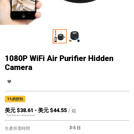
1080P WiFi Air Purifier Hidden
Camera
1
%的折扣
美元 $
38.61
-
美元 $
44.55
/
箱
美元 $
39.00
-
美元 $
45.00
3-5 日
生產所需時間: