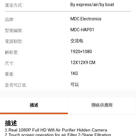
By express/air/by boat
運送方式:
MDC Electronics
品牌:
MDC-HAP01
型號編號:
交流电
電源類型:
1920×1080
解析度:
12X12X9 CM
尺寸:
1KG
重量:
可以
是否可訂造:
描述
聯絡供應商
描述
1.Real 1080P Full HD Wifi Air Purifier Hidden Camera
2.Touch screen operation for air Filter,2-Stage Filtration