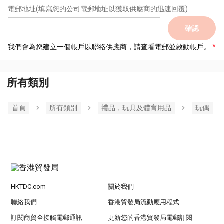
電郵地址
(填寫您的公司電郵地址以獲取供應商的迅速回覆)
確認
我們會為您建立一個帳戶以聯絡供應商，請查看電郵並啟動帳戶。
所有類別
首頁
所有類別
禮品，玩具及體育用品
玩偶
HKTDC.com
關於我們
聯絡我們
香港貿發局流動應用程式
訂閱商貿全接觸電郵通訊
更新您的香港貿發局電郵訂閱