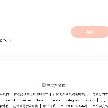
確認
帳戶。
絡我們
香港貿發局流動應用程式
訂閱商貿全接觸電郵通訊
更新您的
Español
Français
Italiano
Polski
Português
Pусский
عربى
策聲明
超連結條款及細則
網站導航
京ICP备09059244号
京公网安备 1