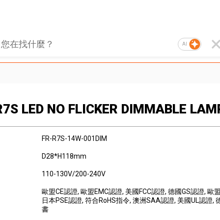
AI
R7S LED NO FLICKER DIMMABLE LAM
FR-R7S-14W-001DIM
D28*H118mm
110-130V/200-240V
歐盟CE認證
, 歐盟EMC認證
, 美國FCC認證
, 德國GS認證
, 歐
日本PSE認證
, 符合RoHS指令
, 澳洲SAA認證
, 美國UL認證
,
書