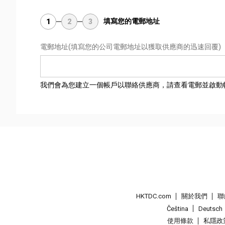
填寫您的電郵地址
1
2
3
電郵地址
(填寫您的公司電郵地址以獲取供應商的迅速回覆)
我們會為您建立一個帳戶以聯絡供應商，請查看電郵並啟動
HKTDC.com
關於我們
聯
Čeština
Deutsch
使用條款
私隱政